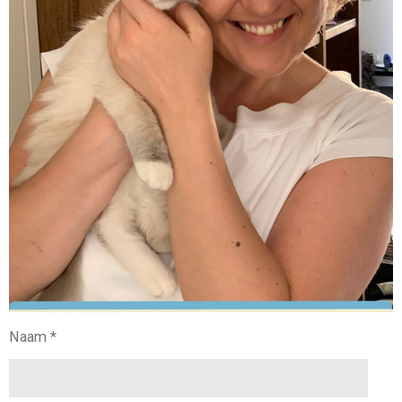
Naam *