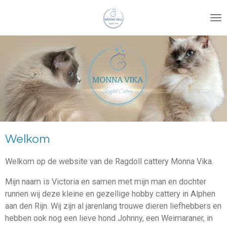
Ga
direct
naar
de
hoofdinhoud
Welkom
Welkom op de website van de Ragdoll cattery Monna Vika.
Mijn naam is Victoria en samen met mijn man en dochter
runnen wij deze kleine en gezellige hobby cattery in Alphen
aan den Rijn. Wij zijn al jarenlang trouwe dieren liefhebbers en
hebben ook nog een lieve hond Johnny, een Weimaraner, in